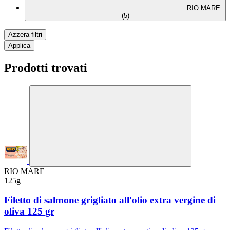
RIO MARE
(5)
Azzera filtri
Applica
Prodotti trovati
RIO MARE
125g
Filetto di salmone grigliato all'olio extra vergine di
oliva 125 gr