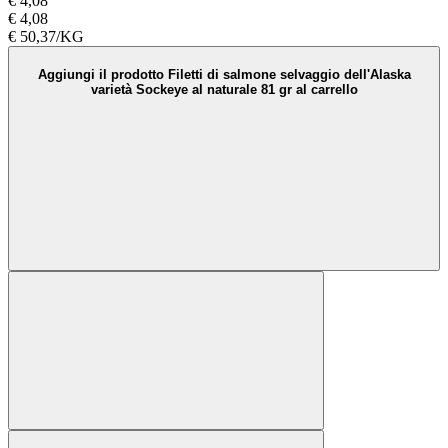
€ 4,08
€ 4,08
€ 50,37/KG
Aggiungi il prodotto Filetti di salmone selvaggio dell'Alaska
varietà Sockeye al naturale 81 gr al carrello