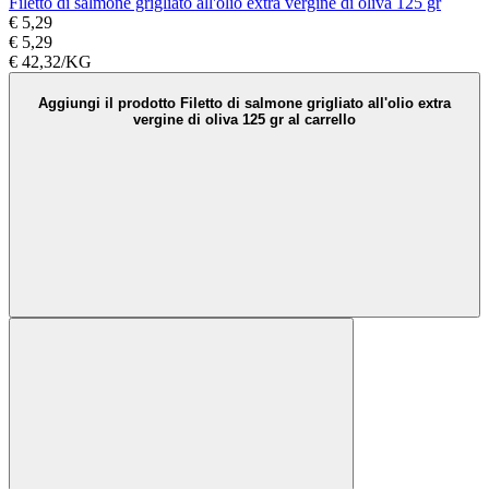
Filetto di salmone grigliato all'olio extra vergine di oliva 125 gr
€ 5,29
€ 5,29
€ 42,32/KG
Aggiungi il prodotto Filetto di salmone grigliato all'olio extra
vergine di oliva 125 gr al carrello