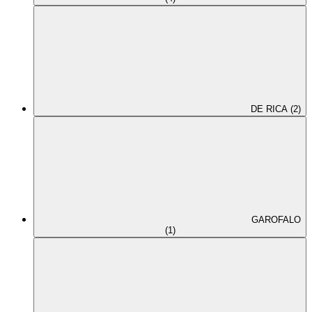
DE RICA (2)
GAROFALO
(1)