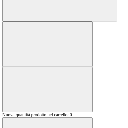
Nuova quantità prodotto nel carrello:
0