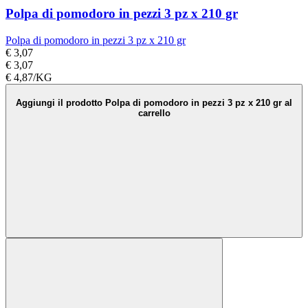
Polpa di pomodoro in pezzi 3 pz x 210 gr
Polpa di pomodoro in pezzi 3 pz x 210 gr
€ 3,07
€ 3,07
€ 4,87/KG
Aggiungi il prodotto Polpa di pomodoro in pezzi 3 pz x 210 gr al
carrello