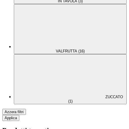
IN TAVOLA (3)
VALFRUTTA (16)
ZUCCATO
(1)
Azzera filtri
Applica