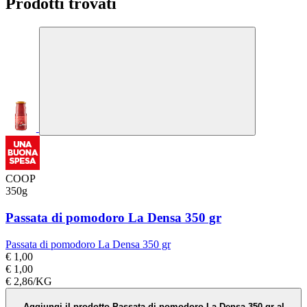
Prodotti trovati
COOP
350g
Passata di pomodoro La Densa 350 gr
Passata di pomodoro La Densa 350 gr
€ 1,00
€ 1,00
€ 2,86/KG
Aggiungi il prodotto Passata di pomodoro La Densa 350 gr al