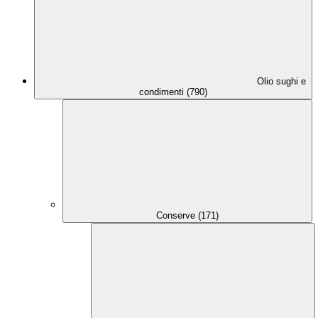
Olio sughi e
condimenti (790)
Conserve (171)