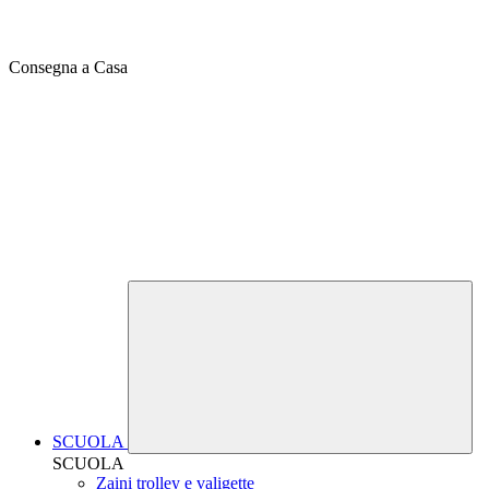
Consegna a Casa
SCUOLA
SCUOLA
Zaini trolley e valigette