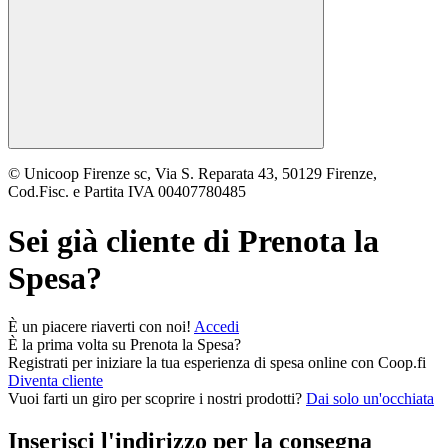
© Unicoop Firenze sc, Via S. Reparata 43, 50129 Firenze,
Cod.Fisc. e Partita IVA 00407780485
Sei già cliente di
Prenota la
Spesa
?
È un piacere riaverti con noi!
Accedi
È la prima volta su
Prenota la Spesa
?
Registrati per iniziare la tua esperienza di spesa online con Coop.fi
Diventa cliente
Vuoi farti un giro per scoprire i nostri prodotti?
Dai solo un'occhiata
Inserisci l'indirizzo per la consegna