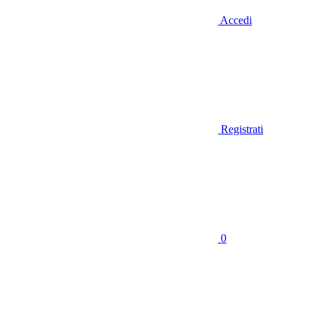
Accedi
Registrati
0