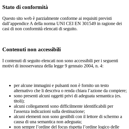
Stato di conformità
Questo sito web è parzialmente conforme ai requisiti previsti
dall’appendice A della norma UNI CEI EN 301549 in ragione dei
casi di non conformità elencati di seguito.
Contenuti non accessibili
I contenuti di seguito elencati non sono accessibili per i seguenti
motivi di inosservanza della legge 9 gennaio 2004, n. 4:
per alcune immagini e pulsanti non è fornito un testo
alternativo che li descriva o renda chiara l’azione da compiere;
sono presenti alcuni oggetti privi di adeguata semantica (es.
titoli);
alcuni collegamenti sono difficilmente identificabili per
l'assenza indicazioni sulla destinazione;
alcuni elementi non sono gestibili con il lettore di schermo a
causa di una semantica non adeguata;
non sempre l’ordine del focus rispetta l’ordine logico delle