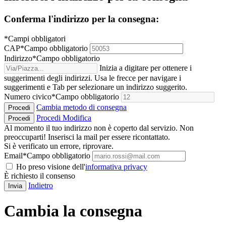
Conferma l'indirizzo per la consegna:
*Campi obbligatori
CAP
*
Campo obbligatorio
Indirizzo
*
Campo obbligatorio
Inizia a digitare per ottenere i
suggerimenti degli indirizzi. Usa le frecce per navigare i
suggerimenti e Tab per selezionare un indirizzo suggerito.
Numero civico
*
Campo obbligatorio
Cambia metodo di consegna
Procedi
Procedi
Modifica
Procedi
Al momento il tuo indirizzo non è coperto dal servizio. Non
preoccuparti! Inserisci la mail per essere ricontattato.
Si è verificato un errore, riprovare.
Email
*
Campo obbligatorio
Ho preso visione dell'
informativa privacy
È richiesto il consenso
Indietro
Invia
Cambia la consegna