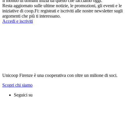
Il mondo di domani inizia da quello che facciamo oggi.
Resta aggiornato sulle ultime notizie, le promozioni, gli eventi e le
iniziative di coop.Fi: registrati e iscriviti alle nostre newsletter sugli
argomenti che più ti interessano.
Accedi e iscriviti
Unicoop Firenze è una cooperativa con oltre un milione di soci.
Scopri chi siamo
Seguici su