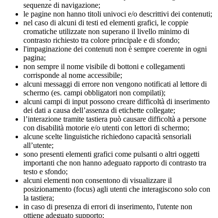
sequenze di navigazione;
le pagine non hanno titoli univoci e/o descrittivi dei contenuti;
nel caso di alcuni di testi ed elementi grafici, le coppie
cromatiche utilizzate non superano il livello minimo di
contrasto richiesto tra colore principale e di sfondo;
l'impaginazione dei contenuti non è sempre coerente in ogni
pagina;
non sempre il nome visibile di bottoni e collegamenti
corrisponde al nome accessibile;
alcuni messaggi di errore non vengono notificati al lettore di
schermo (es. campi obbligatori non compilati);
alcuni campi di input possono creare difficoltà di inserimento
dei dati a causa dell’assenza di etichette collegate;
l’interazione tramite tastiera può causare difficoltà a persone
con disabilità motorie e/o utenti con lettori di schermo;
alcune scelte linguistiche richiedono capacità sensoriali
all’utente;
sono presenti elementi grafici come pulsanti o altri oggetti
importanti che non hanno adeguato rapporto di contrasto tra
testo e sfondo;
alcuni elementi non consentono di visualizzare il
posizionamento (focus) agli utenti che interagiscono solo con
la tastiera;
in caso di presenza di errori di inserimento, l'utente non
ottiene adeguato supporto;