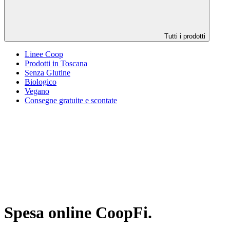
Tutti i prodotti
Linee Coop
Prodotti in Toscana
Senza Glutine
Biologico
Vegano
Consegne gratuite e scontate
Spesa online CoopFi.