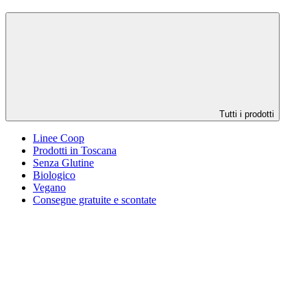
Tutti i prodotti
Linee Coop
Prodotti in Toscana
Senza Glutine
Biologico
Vegano
Consegne gratuite e scontate