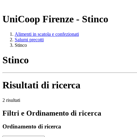
UniCoop Firenze - Stinco
Alimenti in scatola e confezionati
Salumi precotti
Stinco
Stinco
Risultati di ricerca
2 risultati
Filtri e Ordinamento di ricerca
Ordinamento di ricerca