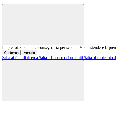
La prenotazione della consegna sta per scadere
Vuoi estendere la pren
Conferma
Annulla
Salta ai filtri di ricerca
Salta all'elenco dei prodotti
Salta al contenuto d