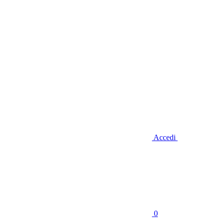
Accedi
0