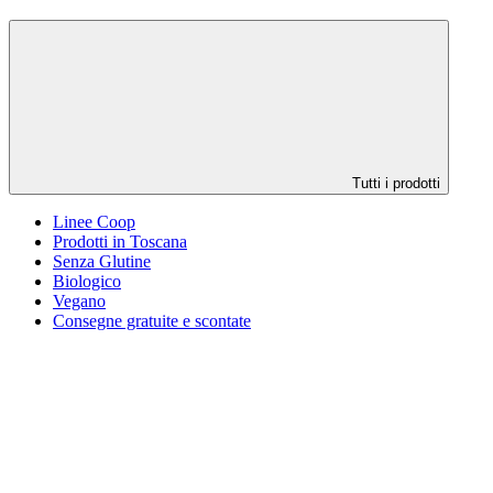
Tutti i prodotti
Linee Coop
Prodotti in Toscana
Senza Glutine
Biologico
Vegano
Consegne gratuite e scontate