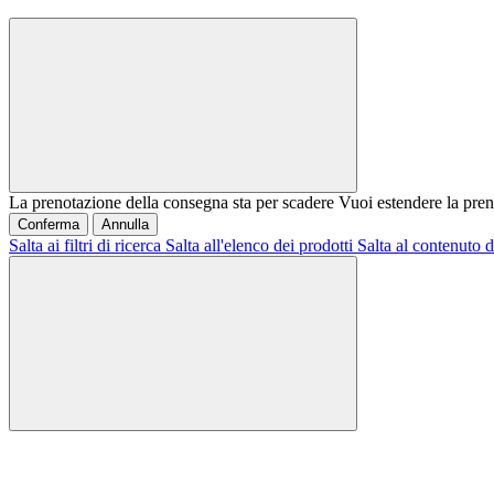
La prenotazione della consegna sta per scadere
Vuoi estendere la pren
Conferma
Annulla
Salta ai filtri di ricerca
Salta all'elenco dei prodotti
Salta al contenuto d