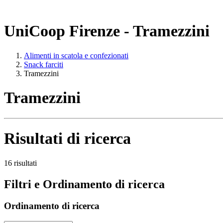
UniCoop Firenze - Tramezzini
Alimenti in scatola e confezionati
Snack farciti
Tramezzini
Tramezzini
Risultati di ricerca
16 risultati
Filtri e Ordinamento di ricerca
Ordinamento di ricerca