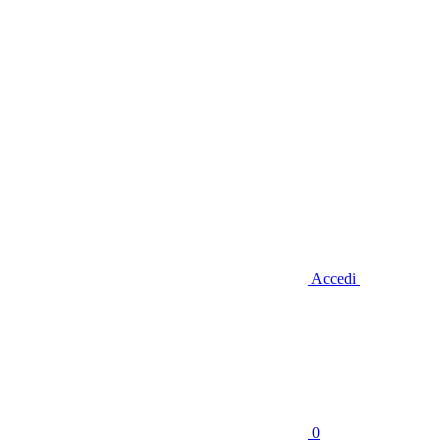
Accedi
0