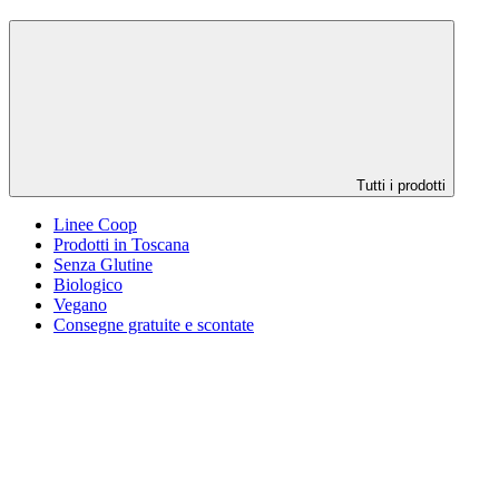
Tutti i prodotti
Linee Coop
Prodotti in Toscana
Senza Glutine
Biologico
Vegano
Consegne gratuite e scontate