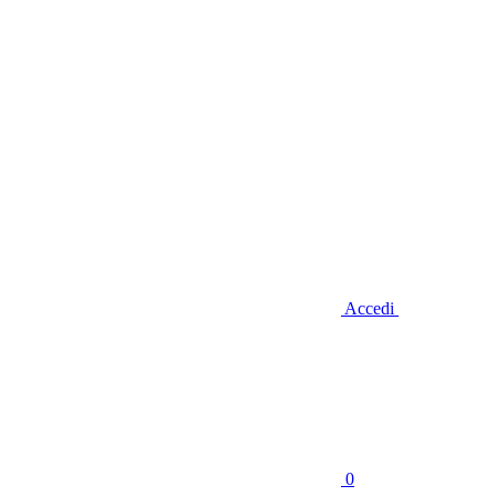
Accedi
0