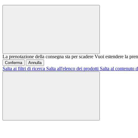
La prenotazione della consegna sta per scadere
Vuoi estendere la pren
Conferma
Annulla
Salta ai filtri di ricerca
Salta all'elenco dei prodotti
Salta al contenuto d