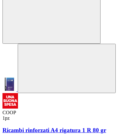
COOP
1pz
Ricambi rinforzati A4 rigatura 1 R 80 gr