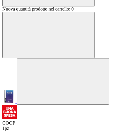
Nuova quantità prodotto nel carrello:
0
COOP
1pz