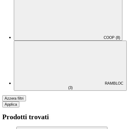
COOP (8)
RAMBLOC
(3)
Azzera filtri
Applica
Prodotti trovati