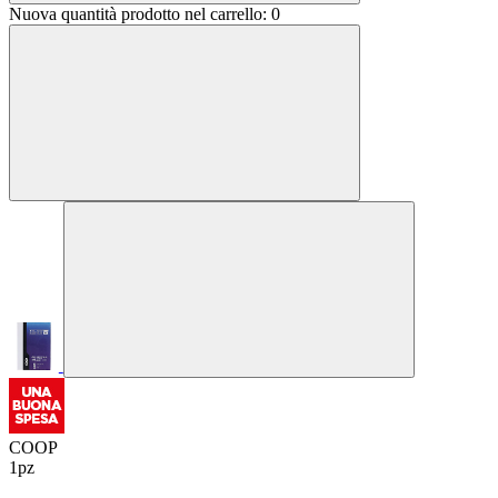
Nuova quantità prodotto nel carrello:
0
COOP
1pz