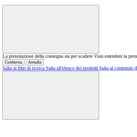
La prenotazione della consegna sta per scadere
Vuoi estendere la pren
Conferma
Annulla
Salta ai filtri di ricerca
Salta all'elenco dei prodotti
Salta al contenuto d