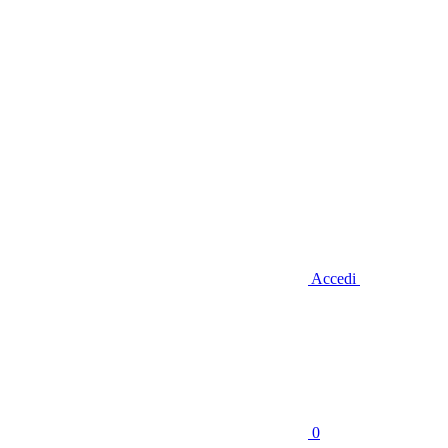
Accedi
0