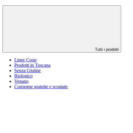
Tutti i prodotti
Linee Coop
Prodotti in Toscana
Senza Glutine
Biologico
Vegano
Consegne gratuite e scontate