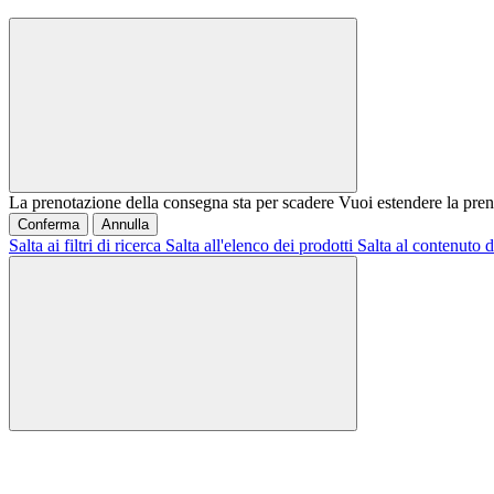
La prenotazione della consegna sta per scadere
Vuoi estendere la pren
Conferma
Annulla
Salta ai filtri di ricerca
Salta all'elenco dei prodotti
Salta al contenuto d