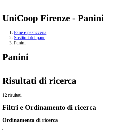
UniCoop Firenze - Panini
Pane e pasticceria
Sostituti del pane
Panini
Panini
Risultati di ricerca
12 risultati
Filtri e Ordinamento di ricerca
Ordinamento di ricerca