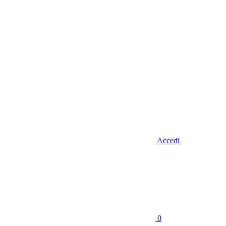
Accedi
0