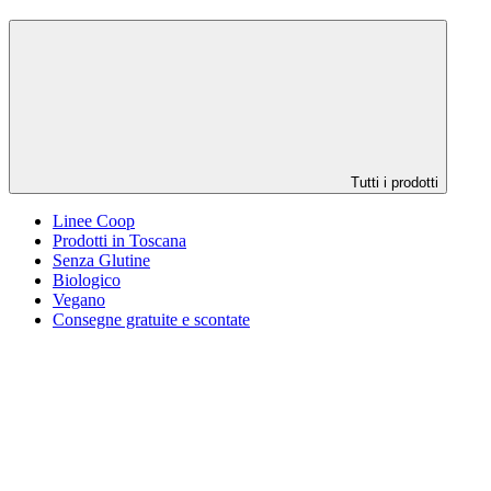
Tutti i prodotti
Linee Coop
Prodotti in Toscana
Senza Glutine
Biologico
Vegano
Consegne gratuite e scontate