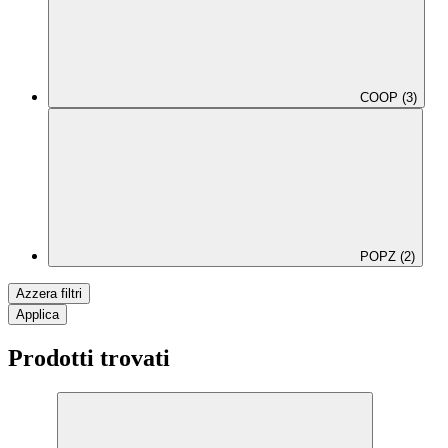
COOP (3)
POPZ (2)
Azzera filtri
Applica
Prodotti trovati