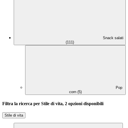
Snack salati
(111)
Pop
corn (5)
Filtra la ricerca per Stile di vita, 2 opzioni disponibili
Stile di vita