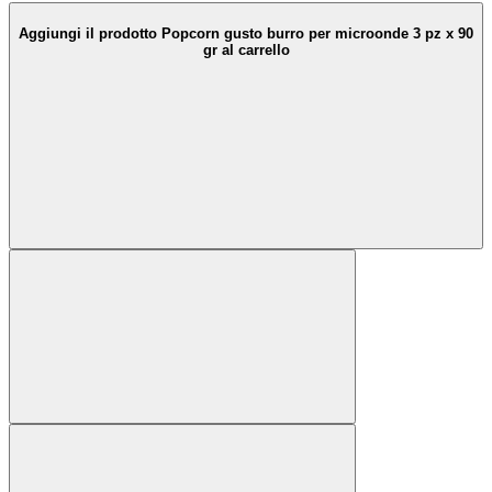
Aggiungi il prodotto Popcorn gusto burro per microonde 3 pz x 90
gr al carrello