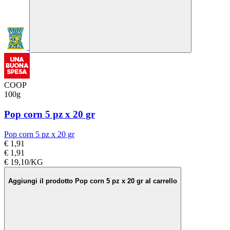
COOP
100g
Pop corn 5 pz x 20 gr
Pop corn 5 pz x 20 gr
€ 1,91
€ 1,91
€ 19,10/KG
Aggiungi il prodotto Pop corn 5 pz x 20 gr al carrello