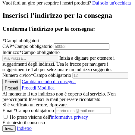
Vuoi farti un giro per scoprire i nostri prodotti?
Dai solo un'occhiata
Inserisci l'indirizzo per la consegna
Conferma l'indirizzo per la consegna:
*Campi obbligatori
CAP
*
Campo obbligatorio
Indirizzo
*
Campo obbligatorio
Inizia a digitare per ottenere i
suggerimenti degli indirizzi. Usa le frecce per navigare i
suggerimenti e Tab per selezionare un indirizzo suggerito.
Numero civico
*
Campo obbligatorio
Cambia metodo di consegna
Procedi
Procedi
Modifica
Procedi
Al momento il tuo indirizzo non è coperto dal servizio. Non
preoccuparti! Inserisci la mail per essere ricontattato.
Si è verificato un errore, riprovare.
Email
*
Campo obbligatorio
Ho preso visione dell'
informativa privacy
È richiesto il consenso
Indietro
Invia