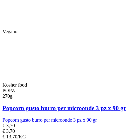
Vegano
Kosher food
POPZ
270g
Popcorn gusto burro per microonde 3 pz x 90 gr
Popcorn gusto burro per microonde 3 pz x 90 gr
€ 3,70
€ 3,70
€ 13,70/KG