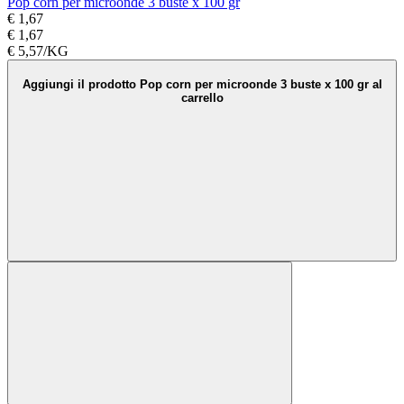
Pop corn per microonde 3 buste x 100 gr
€ 1,67
€ 1,67
€ 5,57/KG
Aggiungi il prodotto Pop corn per microonde 3 buste x 100 gr al
carrello