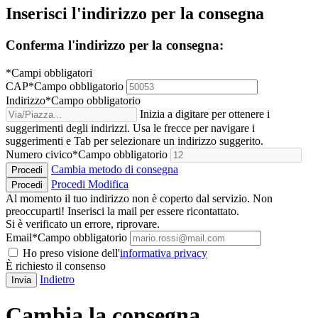
Inserisci l'indirizzo per la consegna
Conferma l'indirizzo per la consegna:
*Campi obbligatori
CAP
*
Campo obbligatorio
Indirizzo
*
Campo obbligatorio
Inizia a digitare per ottenere i
suggerimenti degli indirizzi. Usa le frecce per navigare i
suggerimenti e Tab per selezionare un indirizzo suggerito.
Numero civico
*
Campo obbligatorio
Cambia metodo di consegna
Procedi
Procedi
Modifica
Procedi
Al momento il tuo indirizzo non è coperto dal servizio. Non
preoccuparti! Inserisci la mail per essere ricontattato.
Si è verificato un errore, riprovare.
Email
*
Campo obbligatorio
Ho preso visione dell'
informativa privacy
È richiesto il consenso
Indietro
Invia
Cambia la consegna