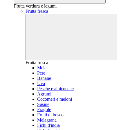
Frutta verdura e legumi
Frutta fresca
Frutta fresca
Mele
Pere
Banane
Uva
Pesche e albicocche
Agrumi
Cocomeri e meloni
Susine
Fragole
Frutti di bosco
Melagrana
Fichi d'india