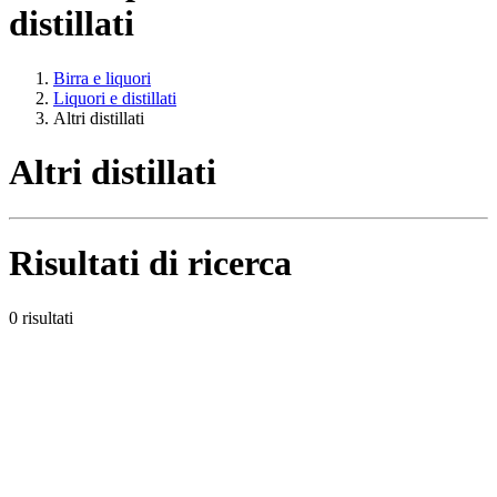
distillati
Birra e liquori
Liquori e distillati
Altri distillati
Altri distillati
Risultati di ricerca
0 risultati