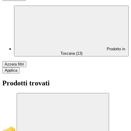
Prodotto in
Toscana (13)
Azzera filtri
Applica
Prodotti trovati