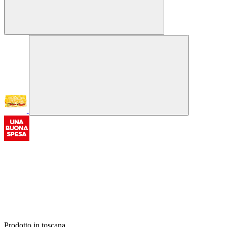
Prodotto in toscana