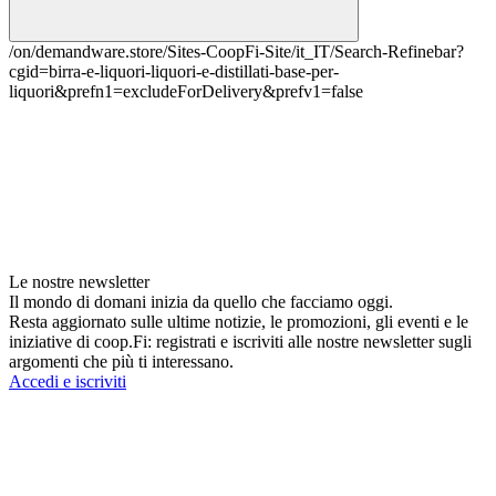
/on/demandware.store/Sites-CoopFi-Site/it_IT/Search-Refinebar?
cgid=birra-e-liquori-liquori-e-distillati-base-per-
liquori&prefn1=excludeForDelivery&prefv1=false
Le nostre newsletter
Il mondo di domani inizia da quello che facciamo oggi.
Resta aggiornato sulle ultime notizie, le promozioni, gli eventi e le
iniziative di coop.Fi: registrati e iscriviti alle nostre newsletter sugli
argomenti che più ti interessano.
Accedi e iscriviti