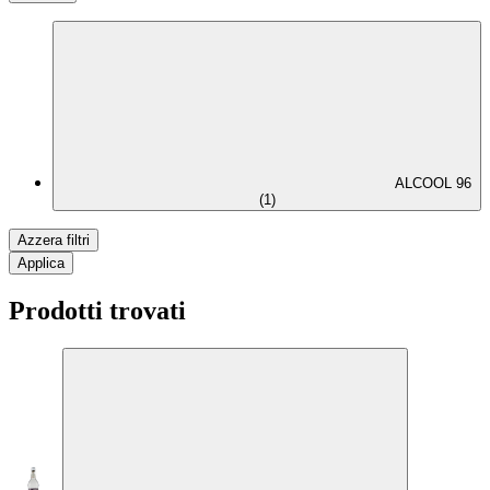
ALCOOL 96
(1)
Azzera filtri
Applica
Prodotti trovati