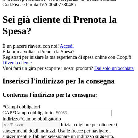
Cod.Fisc. e Partita IVA 00407780485
Sei già cliente di
Prenota la
Spesa
?
È un piacere riaverti con noi!
Accedi
È la prima volta su
Prenota la Spesa
?
Registrati per iniziare la tua esperienza di spesa online con Coop.fi
Diventa cliente
Vuoi farti un giro per scoprire i nostri prodotti?
Dai solo un'occhiata
Inserisci l'indirizzo per la consegna
Conferma l'indirizzo per la consegna:
*Campi obbligatori
CAP
*
Campo obbligatorio
Indirizzo
*
Campo obbligatorio
Inizia a digitare per ottenere i
suggerimenti degli indirizzi. Usa le frecce per navigare i
suggerimenti e Tab per selezionare un indirizzo suggerito.