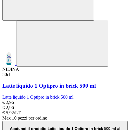
NIDINA
50cl
Latte liquido 1 Optipro in brick 500 ml
Latte liquido 1 Optipro in brick 500 ml
€ 2,96
€ 2,96
€ 5,92/LT
Max 10 pezzi per ordine
Aggiungi il prodotto Latte liquido 1 Optipro in brick 500 ml al