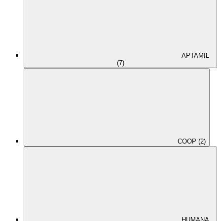
APTAMIL
(7)
COOP (2)
HUMANA