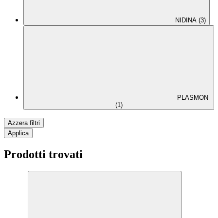
NIDINA (3)
PLASMON
(1)
Azzera filtri
Applica
Prodotti trovati