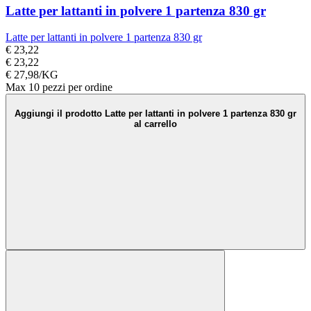
Latte per lattanti in polvere 1 partenza 830 gr
Latte per lattanti in polvere 1 partenza 830 gr
€ 23,22
€ 23,22
€ 27,98/KG
Max 10 pezzi per ordine
Aggiungi il prodotto Latte per lattanti in polvere 1 partenza 830 gr
al carrello