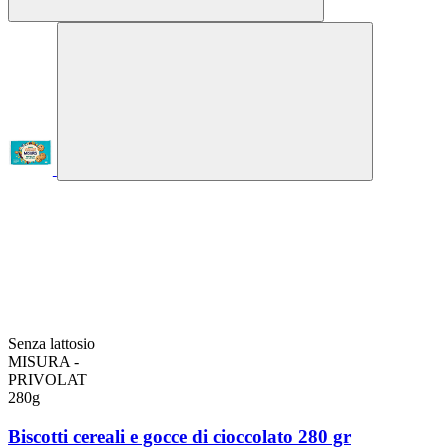
Senza lattosio
MISURA -
PRIVOLAT
280g
Biscotti cereali e gocce di cioccolato 280 gr