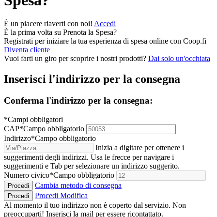
È un piacere riaverti con noi!
Accedi
È la prima volta su
Prenota la Spesa
?
Registrati per iniziare la tua esperienza di spesa online con Coop.fi
Diventa cliente
Vuoi farti un giro per scoprire i nostri prodotti?
Dai solo un'occhiata
Inserisci l'indirizzo per la consegna
Conferma l'indirizzo per la consegna:
*Campi obbligatori
CAP
*
Campo obbligatorio
Indirizzo
*
Campo obbligatorio
Inizia a digitare per ottenere i
suggerimenti degli indirizzi. Usa le frecce per navigare i
suggerimenti e Tab per selezionare un indirizzo suggerito.
Numero civico
*
Campo obbligatorio
Cambia metodo di consegna
Procedi
Procedi
Modifica
Procedi
Al momento il tuo indirizzo non è coperto dal servizio. Non
preoccuparti! Inserisci la mail per essere ricontattato.