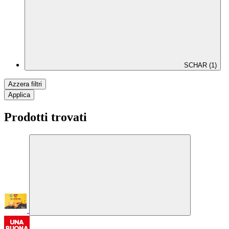
SCHAR (1)
Azzera filtri
Applica
Prodotti trovati