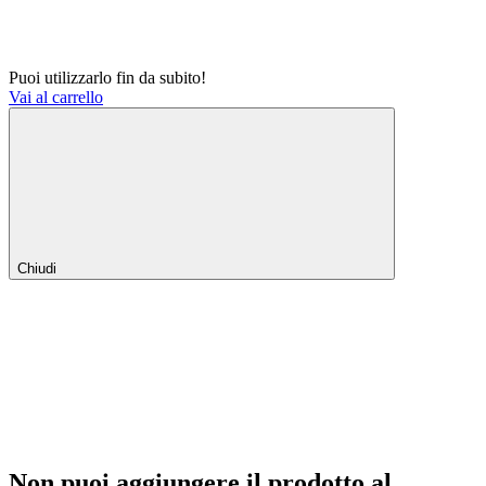
Puoi utilizzarlo fin da subito!
Vai al carrello
Chiudi
Non puoi aggiungere il prodotto al