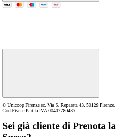
© Unicoop Firenze sc, Via S. Reparata 43, 50129 Firenze,
Cod.Fisc. e Partita IVA 00407780485
Sei già cliente di
Prenota la
Spesa
?