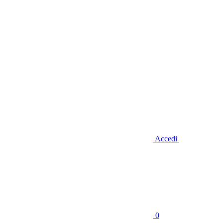
Accedi
0