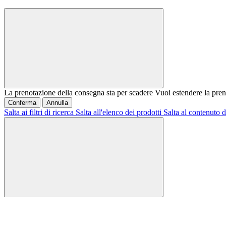
La prenotazione della consegna sta per scadere
Vuoi estendere la pren
Conferma
Annulla
Salta ai filtri di ricerca
Salta all'elenco dei prodotti
Salta al contenuto d