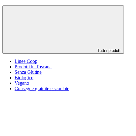
Tutti i prodotti
Linee Coop
Prodotti in Toscana
Senza Glutine
Biologico
Vegano
Consegne gratuite e scontate