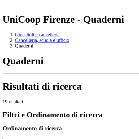
UniCoop Firenze - Quaderni
Giocattoli e cancelleria
Cancelleria, scuola e ufficio
Quaderni
Quaderni
Risultati di ricerca
19 risultati
Filtri e Ordinamento di ricerca
Ordinamento di ricerca