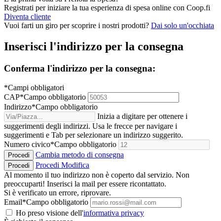
Registrati per iniziare la tua esperienza di spesa online con Coop.fi
Diventa cliente
Vuoi farti un giro per scoprire i nostri prodotti?
Dai solo un'occhiata
Inserisci l'indirizzo per la consegna
Conferma l'indirizzo per la consegna:
*Campi obbligatori
CAP
*
Campo obbligatorio
Indirizzo
*
Campo obbligatorio
Inizia a digitare per ottenere i
suggerimenti degli indirizzi. Usa le frecce per navigare i
suggerimenti e Tab per selezionare un indirizzo suggerito.
Numero civico
*
Campo obbligatorio
Cambia metodo di consegna
Procedi
Procedi
Modifica
Procedi
Al momento il tuo indirizzo non è coperto dal servizio. Non
preoccuparti! Inserisci la mail per essere ricontattato.
Si è verificato un errore, riprovare.
Email
*
Campo obbligatorio
Ho preso visione dell'
informativa privacy