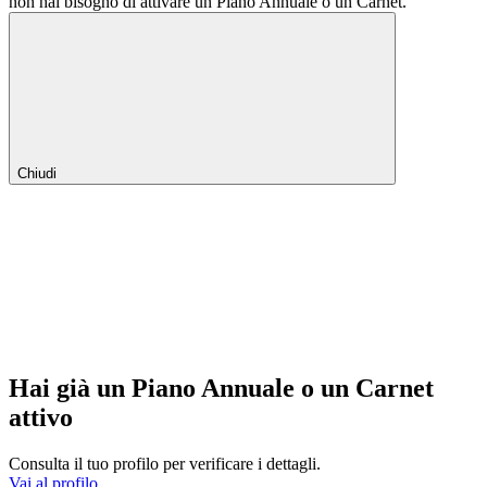
non hai bisogno di attivare un Piano Annuale o un Carnet.
Chiudi
Hai già un Piano Annuale o un Carnet
attivo
Consulta il tuo profilo per verificare i dettagli.
Vai al profilo