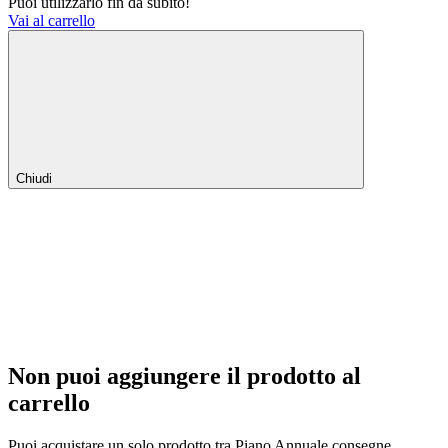
Puoi utilizzarlo fin da subito!
Vai al carrello
Chiudi
Non puoi aggiungere il prodotto al
carrello
Puoi acquistare un solo prodotto tra Piano Annuale consegne