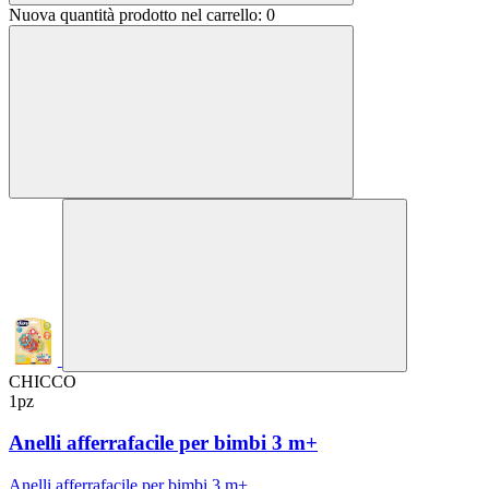
Nuova quantità prodotto nel carrello:
0
CHICCO
1pz
Anelli afferrafacile per bimbi 3 m+
Anelli afferrafacile per bimbi 3 m+