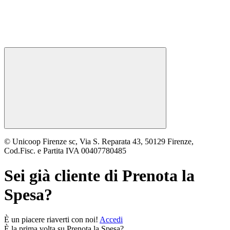
© Unicoop Firenze sc, Via S. Reparata 43, 50129 Firenze,
Cod.Fisc. e Partita IVA 00407780485
Sei già cliente di
Prenota la
Spesa
?
È un piacere riaverti con noi!
Accedi
È la prima volta su
Prenota la Spesa
?