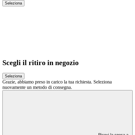
Seleziona
Scegli il ritiro in negozio
Seleziona
Grazie,
abbiamo preso in carico la tua richiesta.
Seleziona
nuovamente un metodo di consegna.
Ricevi la spesa a