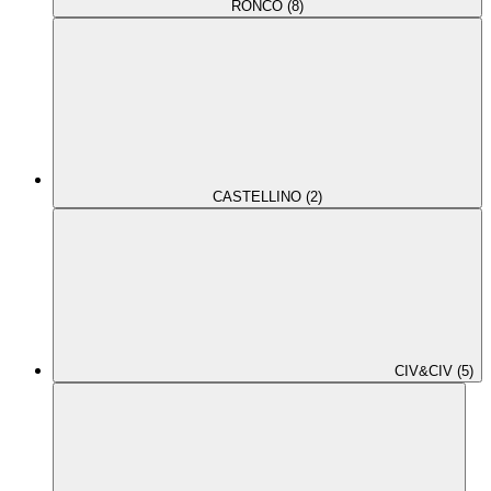
RONCO (8)
CASTELLINO (2)
CIV&CIV (5)