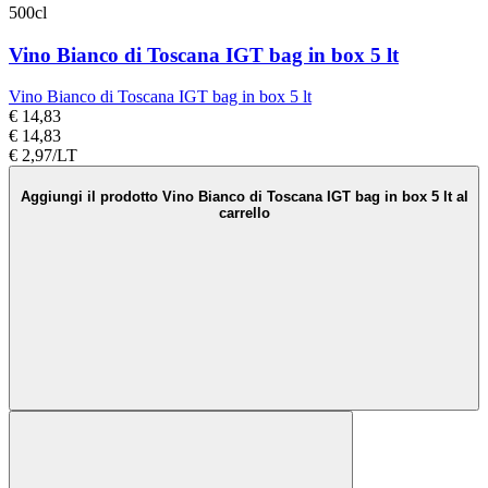
500cl
Vino Bianco di Toscana IGT bag in box 5 lt
Vino Bianco di Toscana IGT bag in box 5 lt
€ 14,83
€ 14,83
€ 2,97/LT
Aggiungi il prodotto Vino Bianco di Toscana IGT bag in box 5 lt al
carrello