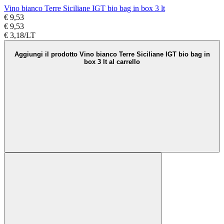
Vino bianco Terre Siciliane IGT bio bag in box 3 lt
€ 9,53
€ 9,53
€ 3,18/LT
Aggiungi il prodotto Vino bianco Terre Siciliane IGT bio bag in
box 3 lt al carrello