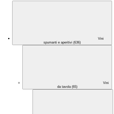
Vini
spumanti e aperitivi (636)
Vini
da tavola (65)