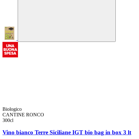
Biologico
CANTINE RONCO
300cl
Vino bianco Terre Siciliane IGT bio bag in box 3 lt