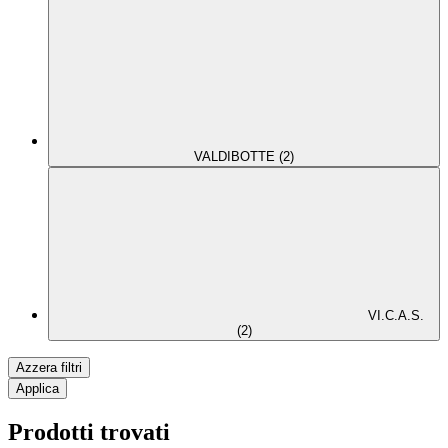
VALDIBOTTE (2)
VI.C.A.S.
(2)
Azzera filtri
Applica
Prodotti trovati