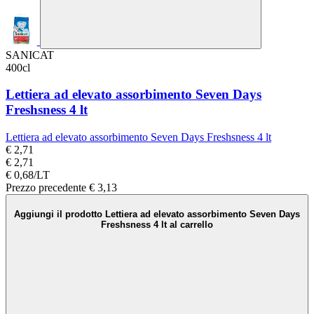
SANICAT
400cl
Lettiera ad elevato assorbimento Seven Days
Freshsness 4 lt
Lettiera ad elevato assorbimento Seven Days Freshsness 4 lt
€ 2,71
€ 2,71
€ 0,68/LT
Prezzo precedente
€ 3,13
Aggiungi il prodotto Lettiera ad elevato assorbimento Seven Days
Freshsness 4 lt al carrello