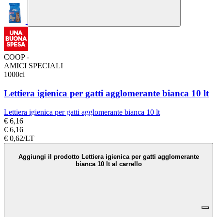
COOP -
AMICI SPECIALI
1000cl
Lettiera igienica per gatti agglomerante bianca 10 lt
Lettiera igienica per gatti agglomerante bianca 10 lt
€ 6,16
€ 6,16
€ 0,62/LT
Aggiungi il prodotto Lettiera igienica per gatti agglomerante
bianca 10 lt al carrello