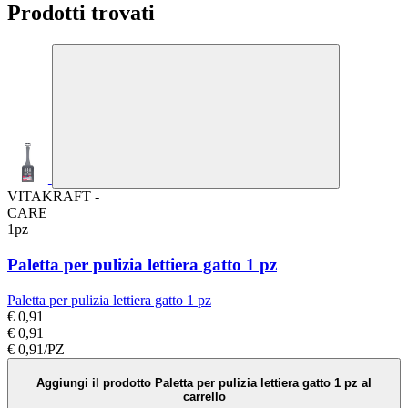
Prodotti trovati
VITAKRAFT -
CARE
1pz
Paletta per pulizia lettiera gatto 1 pz
Paletta per pulizia lettiera gatto 1 pz
€ 0,91
€ 0,91
€ 0,91/PZ
Aggiungi il prodotto Paletta per pulizia lettiera gatto 1 pz al
carrello