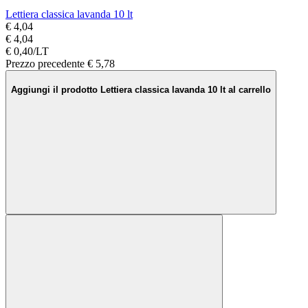
Lettiera classica lavanda 10 lt
€ 4,04
€ 4,04
€ 0,40/LT
Prezzo precedente
€ 5,78
Aggiungi il prodotto Lettiera classica lavanda 10 lt al carrello