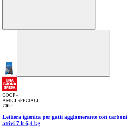
COOP -
AMICI SPECIALI
700cl
Lettiera igienica per gatti agglomerante con carboni
attivi 7 lt 6,4 kg