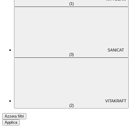
(1)
SANICAT
(3)
VITAKRAFT
(2)
Azzera filtri
Applica