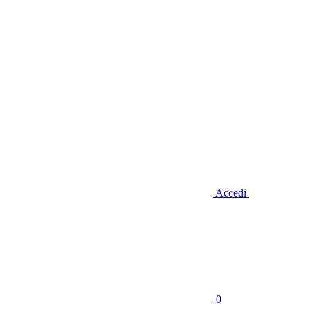
Accedi
0