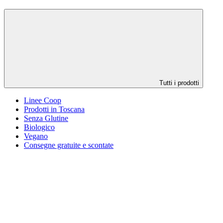
Tutti i prodotti
Linee Coop
Prodotti in Toscana
Senza Glutine
Biologico
Vegano
Consegne gratuite e scontate