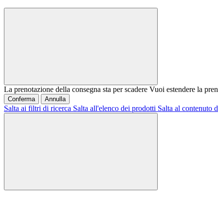
La prenotazione della consegna sta per scadere
Vuoi estendere la pren
Conferma
Annulla
Salta ai filtri di ricerca
Salta all'elenco dei prodotti
Salta al contenuto d