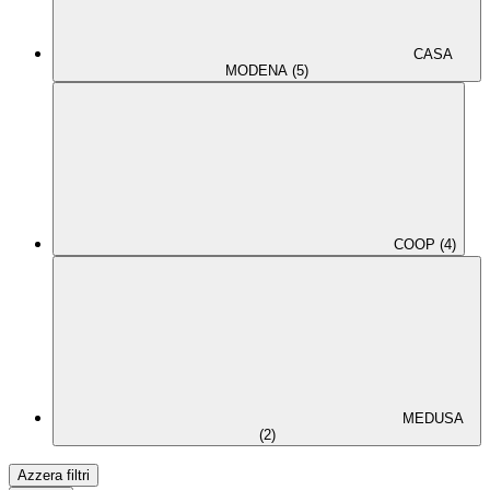
CASA
MODENA (5)
COOP (4)
MEDUSA
(2)
Azzera filtri