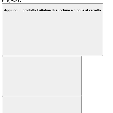
€ 18,29/KG
Aggiungi il prodotto Frittatine di zucchine e cipolle al carrello