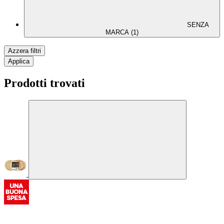
SENZA
MARCA (1)
Azzera filtri
Applica
Prodotti trovati