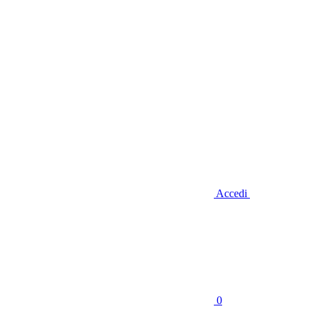
Accedi
0