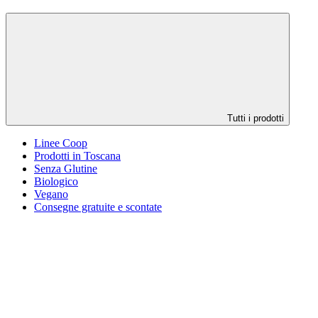
Tutti i prodotti
Linee Coop
Prodotti in Toscana
Senza Glutine
Biologico
Vegano
Consegne gratuite e scontate