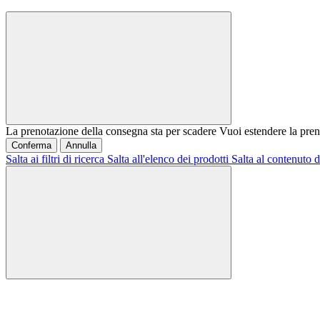
La prenotazione della consegna sta per scadere
Vuoi estendere la pren
Conferma
Annulla
Salta ai filtri di ricerca
Salta all'elenco dei prodotti
Salta al contenuto d