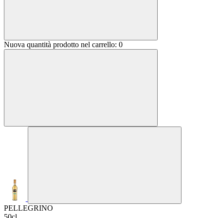
Nuova quantità prodotto nel carrello:
0
PELLEGRINO
50cl