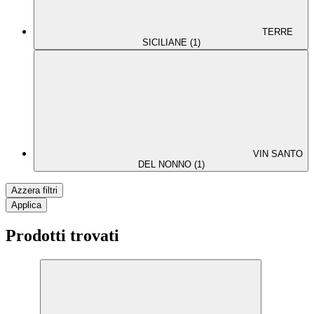
TERRE
SICILIANE (1)
VIN SANTO
DEL NONNO (1)
Azzera filtri
Applica
Prodotti trovati