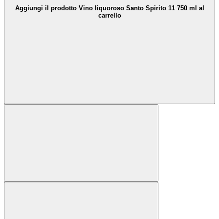
Aggiungi il prodotto Vino liquoroso Santo Spirito 11 750 ml al
carrello