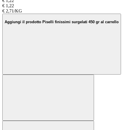
€ 1,22
€ 1,22
€ 2,71/KG
Aggiungi il prodotto Piselli finissimi surgelati 450 gr al carrello