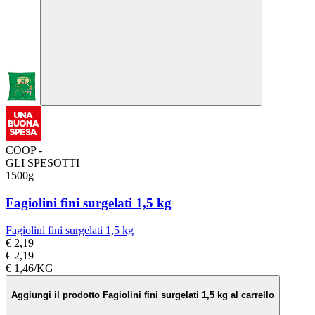
COOP -
GLI SPESOTTI
1500g
Fagiolini fini surgelati 1,5 kg
Fagiolini fini surgelati 1,5 kg
€ 2,19
€ 2,19
€ 1,46/KG
Aggiungi il prodotto Fagiolini fini surgelati 1,5 kg al carrello