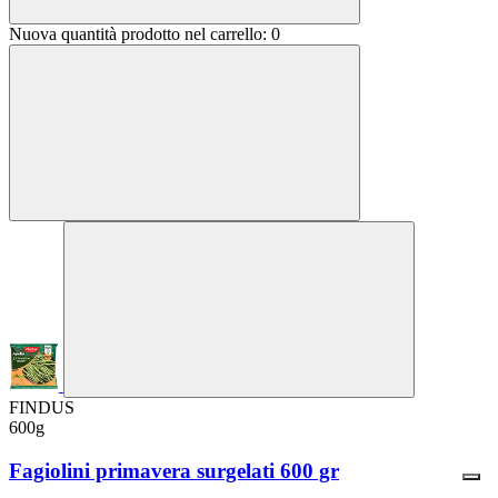
Nuova quantità prodotto nel carrello:
0
FINDUS
600g
Fagiolini primavera surgelati 600 gr