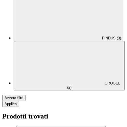
FINDUS (3)
OROGEL
(2)
Azzera filtri
Applica
Prodotti trovati