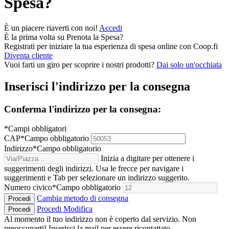
Spesa
?
È un piacere riaverti con noi!
Accedi
È la prima volta su
Prenota la Spesa
?
Registrati per iniziare la tua esperienza di spesa online con Coop.fi
Diventa cliente
Vuoi farti un giro per scoprire i nostri prodotti?
Dai solo un'occhiata
Inserisci l'indirizzo per la consegna
Conferma l'indirizzo per la consegna:
*Campi obbligatori
CAP
*
Campo obbligatorio
Indirizzo
*
Campo obbligatorio
Inizia a digitare per ottenere i
suggerimenti degli indirizzi. Usa le frecce per navigare i
suggerimenti e Tab per selezionare un indirizzo suggerito.
Numero civico
*
Campo obbligatorio
Cambia metodo di consegna
Procedi
Procedi
Modifica
Procedi
Al momento il tuo indirizzo non è coperto dal servizio. Non
preoccuparti! Inserisci la mail per essere ricontattato.