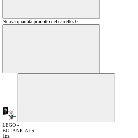
Nuova quantità prodotto nel carrello:
0
LEGO -
BOTANICALS
1pz