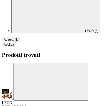
LEGO (6)
Azzera filtri
Applica
Prodotti trovati
LEGO -