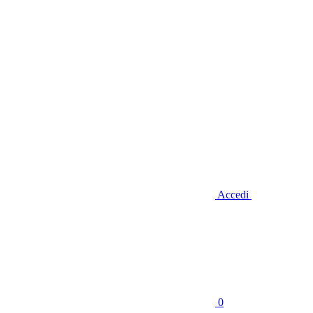
Accedi
0