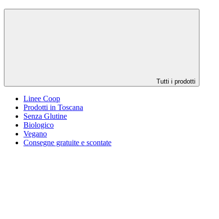
Tutti i prodotti
Linee Coop
Prodotti in Toscana
Senza Glutine
Biologico
Vegano
Consegne gratuite e scontate