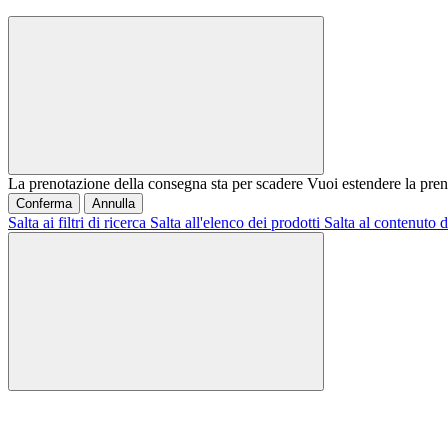
La prenotazione della consegna sta per scadere
Vuoi estendere la pren
Conferma
Annulla
Salta ai filtri di ricerca
Salta all'elenco dei prodotti
Salta al contenuto d