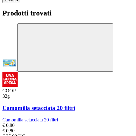
Prodotti trovati
COOP
32g
Camomilla setacciata 20 filtri
Camomilla setacciata 20 filtri
€ 0,80
€ 0,80