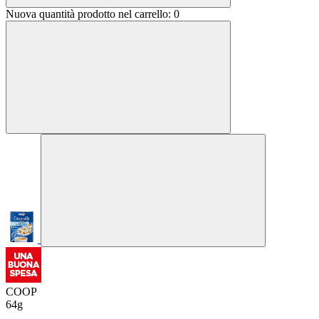
Nuova quantità prodotto nel carrello:
0
COOP
64g