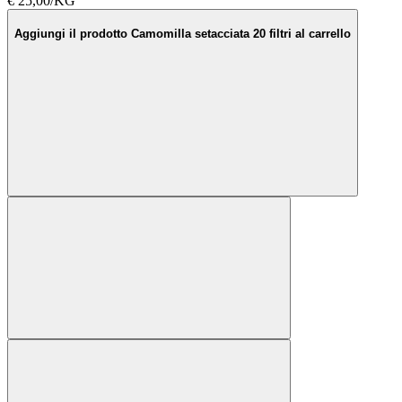
€ 25,00/KG
Aggiungi il prodotto Camomilla setacciata 20 filtri al carrello