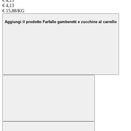
€ 4,13
€ 4,13
€ 15,88/KG
Aggiungi il prodotto Farfalle gamberetti e zucchine al carrello