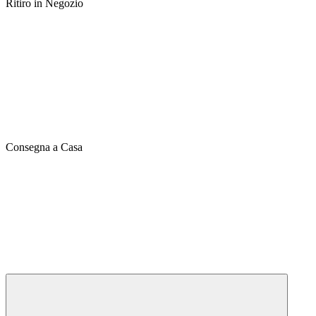
Ritiro in Negozio
Consegna a Casa