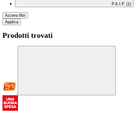
P.A.I.P. (1)
Azzera filtri
Applica
Prodotti trovati