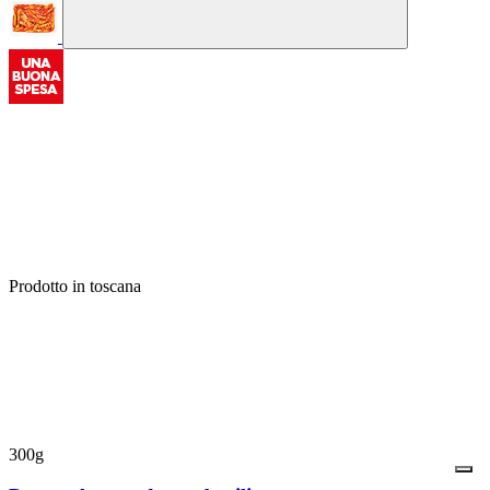
Prodotto in toscana
300g