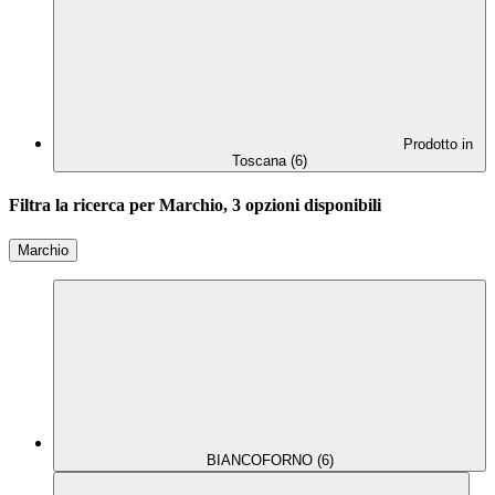
Prodotto in
Toscana (6)
Filtra la ricerca per Marchio, 3 opzioni disponibili
Marchio
BIANCOFORNO (6)