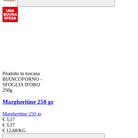
Prodotto in toscana
BIANCOFORNO -
SFOGLIA D'ORO
250g
Margheritine 250 gr
Margheritine 250 gr
€ 3,17
€ 3,17
€ 12,68/KG