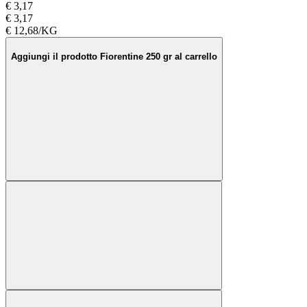
€ 3,17
€ 3,17
€ 12,68/KG
Aggiungi il prodotto Fiorentine 250 gr al carrello