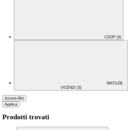
COOP (4)
MATILDE
VICENZI (3)
Azzera filtri
Applica
Prodotti trovati