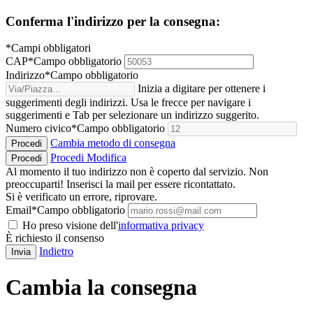
Conferma l'indirizzo per la consegna:
*Campi obbligatori
CAP
*
Campo obbligatorio
Indirizzo
*
Campo obbligatorio
Inizia a digitare per ottenere i
suggerimenti degli indirizzi. Usa le frecce per navigare i
suggerimenti e Tab per selezionare un indirizzo suggerito.
Numero civico
*
Campo obbligatorio
Cambia metodo di consegna
Procedi
Procedi
Modifica
Procedi
Al momento il tuo indirizzo non è coperto dal servizio. Non
preoccuparti! Inserisci la mail per essere ricontattato.
Si è verificato un errore, riprovare.
Email
*
Campo obbligatorio
Ho preso visione dell'
informativa privacy
È richiesto il consenso
Indietro
Invia
Cambia la consegna