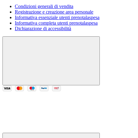
Condizioni generali di vendita
Registrazione e creazione area personale
Informativa essenziale utenti prenotalaspesa
Informativa completa utenti prenotalaspesa
Dichiarazione di accessibilità