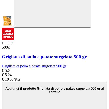
COOP
500g
Grigliata di pollo e patate surgelata 500 gr
Grigliata di pollo e patate surgelata 500 gr
€ 5,04
€ 5,04
€ 10,08/KG
Aggiungi il prodotto Grigliata di pollo e patate surgelata 500 gr al
carrello