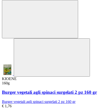
KIOENE
160g
Burger vegetali agli spinaci surgelati 2 pz 160 gr
Burger vegetali agli spinaci surgelati 2 pz 160 gr
€ 1,76