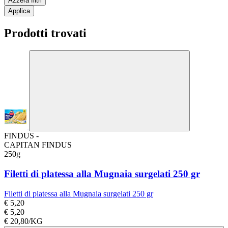
Azzera filtri
Applica
Prodotti trovati
FINDUS -
CAPITAN FINDUS
250g
Filetti di platessa alla Mugnaia surgelati 250 gr
Filetti di platessa alla Mugnaia surgelati 250 gr
€ 5,20
€ 5,20
€ 20,80/KG