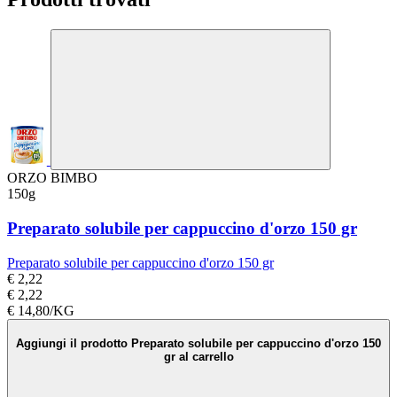
ORZO BIMBO
150g
Preparato solubile per cappuccino d'orzo 150 gr
Preparato solubile per cappuccino d'orzo 150 gr
€ 2,22
€ 2,22
€ 14,80/KG
Aggiungi il prodotto Preparato solubile per cappuccino d'orzo 150
gr al carrello