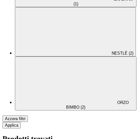
(1)
NESTLÉ (2)
ORZO
BIMBO (2)
Azzera filtri
Applica
Prodotti trovati