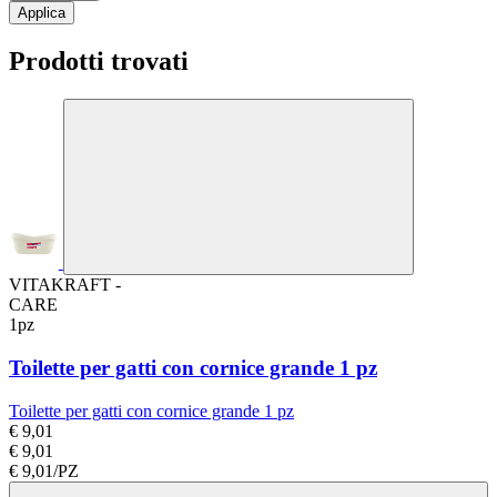
Applica
Prodotti trovati
VITAKRAFT -
CARE
1pz
Toilette per gatti con cornice grande 1 pz
Toilette per gatti con cornice grande 1 pz
€ 9,01
€ 9,01
€ 9,01/PZ