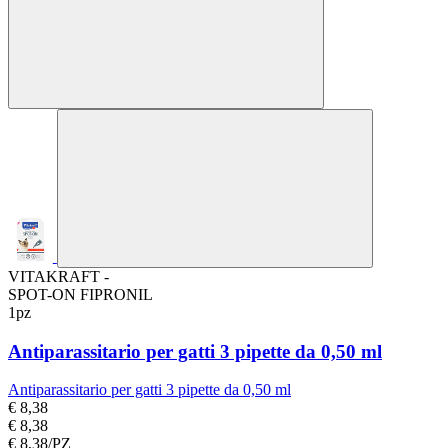
VITAKRAFT -
SPOT-ON FIPRONIL
1pz
Antiparassitario per gatti 3 pipette da 0,50 ml
Antiparassitario per gatti 3 pipette da 0,50 ml
€ 8,38
€ 8,38
€ 8,38/PZ