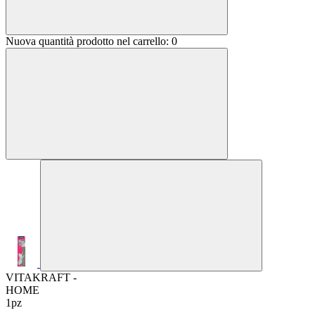
Nuova quantità prodotto nel carrello:
0
VITAKRAFT -
HOME
1pz