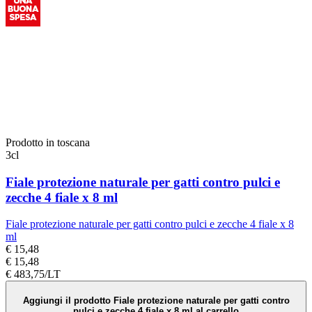
Prodotto in toscana
3cl
Fiale protezione naturale per gatti contro pulci e
zecche 4 fiale x 8 ml
Fiale protezione naturale per gatti contro pulci e zecche 4 fiale x 8
ml
€ 15,48
€ 15,48
€ 483,75/LT
Aggiungi il prodotto Fiale protezione naturale per gatti contro
pulci e zecche 4 fiale x 8 ml al carrello