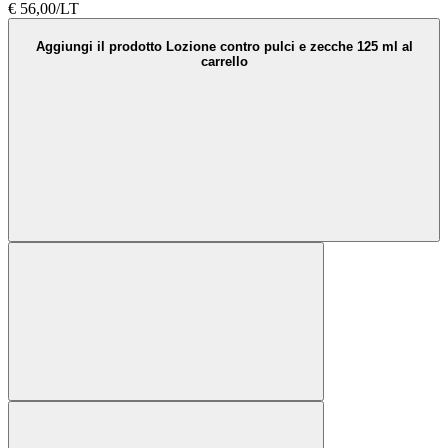
€ 56,00/LT
Aggiungi il prodotto Lozione contro pulci e zecche 125 ml al
carrello