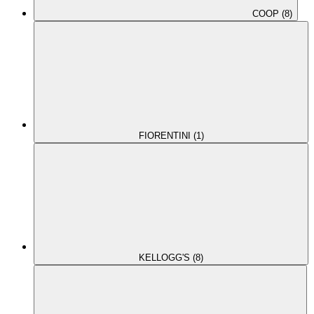
COOP (8)
FIORENTINI (1)
KELLOGG'S (8)