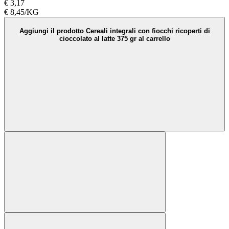
€ 3,17
€ 8,45/KG
Aggiungi il prodotto Cereali integrali con fiocchi ricoperti di
cioccolato al latte 375 gr al carrello