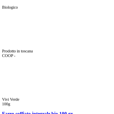
Biologico
Prodotto in toscana
COOP -
Vivi Verde
100g
Farro soffiato integrale bio 100 gr