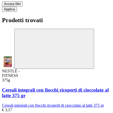
Azzera filtri
Applica
Prodotti trovati
NESTLÉ -
FITNESS
375g
Cereali integrali con fiocchi ricoperti di cioccolato al
latte 375 gr
Cereali integrali con fiocchi ricoperti di cioccolato al latte 375 gr
€ 3,17