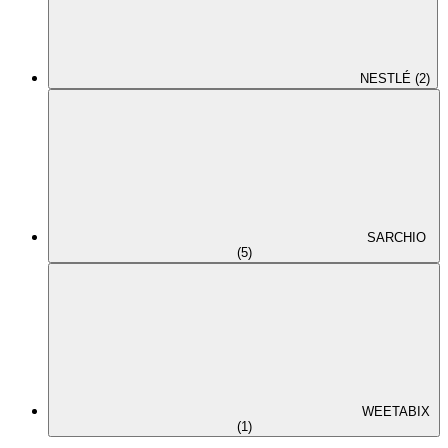
NESTLÉ (2)
SARCHIO
(5)
WEETABIX
(1)