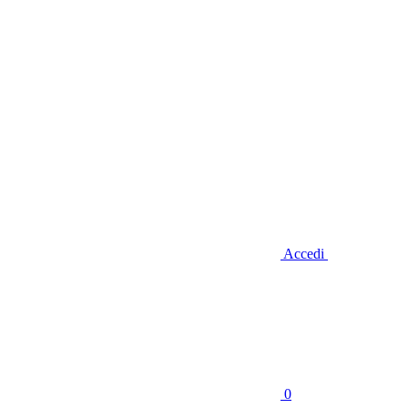
Accedi
0