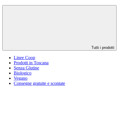
Tutti i prodotti
Linee Coop
Prodotti in Toscana
Senza Glutine
Biologico
Vegano
Consegne gratuite e scontate