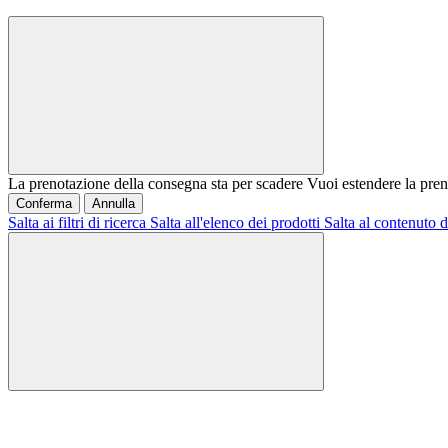
La prenotazione della consegna sta per scadere
Vuoi estendere la pren
Conferma
Annulla
Salta ai filtri di ricerca
Salta all'elenco dei prodotti
Salta al contenuto d