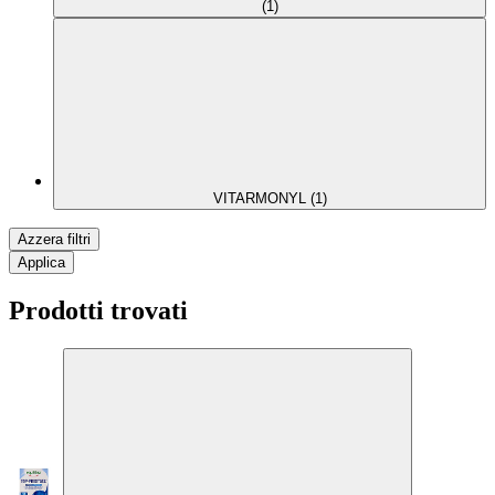
(1)
VITARMONYL (1)
Azzera filtri
Applica
Prodotti trovati