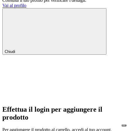
Consulta il tuo profilo per verificare i dettagli.
Vai al profilo
Chiudi
Effettua il login per aggiungere il
prodotto
Per aggiungere il prodotto al carrello, accedi al tuo account.