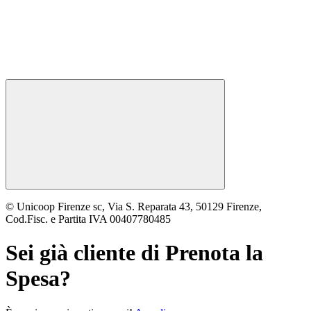
© Unicoop Firenze sc, Via S. Reparata 43, 50129 Firenze,
Cod.Fisc. e Partita IVA 00407780485
Sei già cliente di
Prenota la
Spesa
?