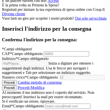
È un piacere riaverti con noi!
Accedi
È la prima volta su
Prenota la Spesa
?
Registrati per iniziare la tua esperienza di spesa online con Coop.fi
Diventa cliente
Vuoi farti un giro per scoprire i nostri prodotti?
Dai solo un'occhiata
Inserisci l'indirizzo per la consegna
Conferma l'indirizzo per la consegna:
*Campi obbligatori
CAP
*
Campo obbligatorio
Indirizzo
*
Campo obbligatorio
Inizia a digitare per ottenere i
suggerimenti degli indirizzi. Usa le frecce per navigare i
suggerimenti e Tab per selezionare un indirizzo suggerito.
Numero civico
*
Campo obbligatorio
Cambia metodo di consegna
Procedi
Procedi
Modifica
Procedi
Al momento il tuo indirizzo non è coperto dal servizio. Non
preoccuparti! Inserisci la mail per essere ricontattato.
Si è verificato un errore, riprovare.
Email
*
Campo obbligatorio