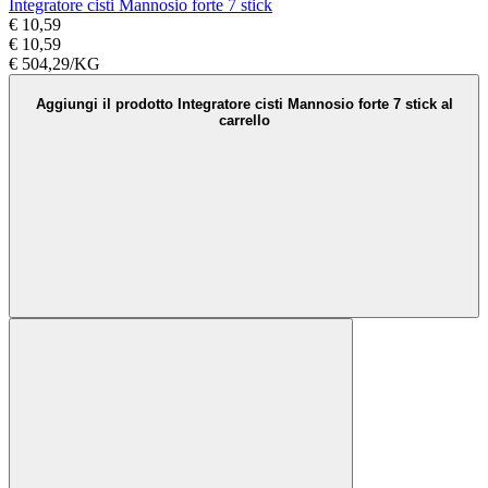
Integratore cisti Mannosio forte 7 stick
€ 10,59
€ 10,59
€ 504,29/KG
Aggiungi il prodotto Integratore cisti Mannosio forte 7 stick al
carrello