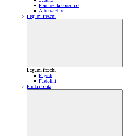
Piantine da consumo
Altre verdure
Legumi freschi
Legumi freschi
Fagioli
Fagiolini
Frutta pronta