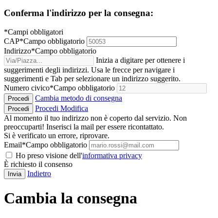
Conferma l'indirizzo per la consegna:
*Campi obbligatori
CAP
*
Campo obbligatorio
Indirizzo
*
Campo obbligatorio
Inizia a digitare per ottenere i
suggerimenti degli indirizzi. Usa le frecce per navigare i
suggerimenti e Tab per selezionare un indirizzo suggerito.
Numero civico
*
Campo obbligatorio
Cambia metodo di consegna
Procedi
Procedi
Modifica
Procedi
Al momento il tuo indirizzo non è coperto dal servizio. Non
preoccuparti! Inserisci la mail per essere ricontattato.
Si è verificato un errore, riprovare.
Email
*
Campo obbligatorio
Ho preso visione dell'
informativa privacy
È richiesto il consenso
Indietro
Invia
Cambia la consegna