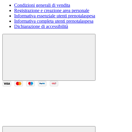
Condizioni generali di vendita
Registrazione e creazione area personale
Informativa essenziale utenti prenotalaspesa
Informativa completa utenti prenotalaspesa
Dichiarazione di accessibilità