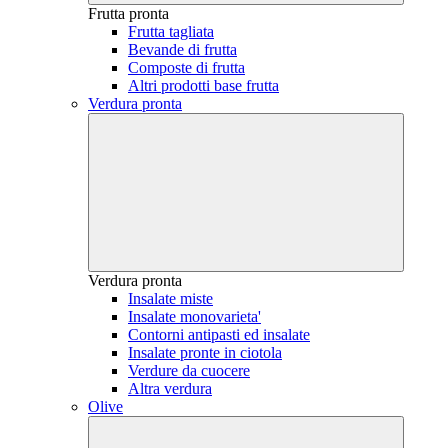
Frutta pronta
Frutta tagliata
Bevande di frutta
Composte di frutta
Altri prodotti base frutta
Verdura pronta
Verdura pronta
Insalate miste
Insalate monovarieta'
Contorni antipasti ed insalate
Insalate pronte in ciotola
Verdure da cuocere
Altra verdura
Olive