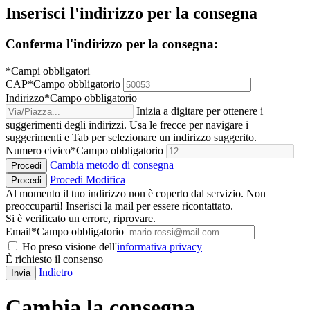
Inserisci l'indirizzo per la consegna
Conferma l'indirizzo per la consegna:
*Campi obbligatori
CAP
*
Campo obbligatorio
Indirizzo
*
Campo obbligatorio
Inizia a digitare per ottenere i
suggerimenti degli indirizzi. Usa le frecce per navigare i
suggerimenti e Tab per selezionare un indirizzo suggerito.
Numero civico
*
Campo obbligatorio
Cambia metodo di consegna
Procedi
Procedi
Modifica
Procedi
Al momento il tuo indirizzo non è coperto dal servizio. Non
preoccuparti! Inserisci la mail per essere ricontattato.
Si è verificato un errore, riprovare.
Email
*
Campo obbligatorio
Ho preso visione dell'
informativa privacy
È richiesto il consenso
Indietro
Invia
Cambia la consegna