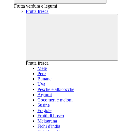
Frutta verdura e legumi
Frutta fresca
Frutta fresca
Mele
Pere
Banane
Uva
Pesche e albicocche
Agrumi
Cocomeri e meloni
Susine
Fragole
Frutti di bosco
Melagrana
Fichi d'india