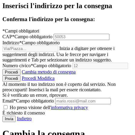
Inserisci l'indirizzo per la consegna
Conferma l'indirizzo per la consegna:
*Campi obbligatori
CAP
*
Campo obbligatorio
Indirizzo
*
Campo obbligatorio
Inizia a digitare per ottenere i
suggerimenti degli indirizzi. Usa le frecce per navigare i
suggerimenti e Tab per selezionare un indirizzo suggerito.
Numero civico
*
Campo obbligatorio
Cambia metodo di consegna
Procedi
Procedi
Modifica
Procedi
Al momento il tuo indirizzo non è coperto dal servizio. Non
preoccuparti! Inserisci la mail per essere ricontattato.
Si è verificato un errore, riprovare.
Email
*
Campo obbligatorio
Ho preso visione dell'
informativa privacy
È richiesto il consenso
Indietro
Invia
Cambia la consegna