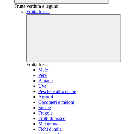
Frutta verdura e legumi
Frutta fresca
Frutta fresca
Mele
Pere
Banane
Uva
Pesche e albicocche
Agrumi
Cocomeri e meloni
Susine
Fragole
Frutti di bosco
Melagrana
Fichi d'india