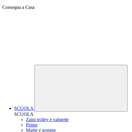
Consegna a Casa
SCUOLA
SCUOLA
Zaini trolley e valigette
Penne
Matite e gomme