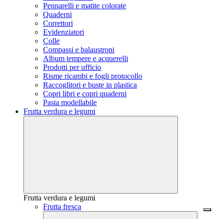
Pennarelli e matite colorate
Quaderni
Correttori
Evidenziatori
Colle
Compassi e balaustroni
Album tempere e acquerelli
Prodotti per ufficio
Risme ricambi e fogli protocollo
Raccoglitori e buste in plastica
Copri libri e copri quaderni
Pasta modellabile
Frutta verdura e legumi
Frutta verdura e legumi
Frutta fresca