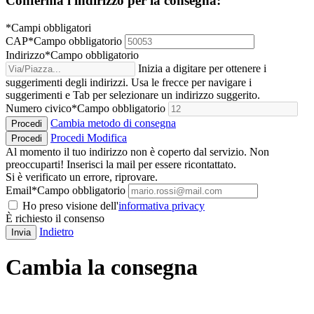
Conferma l'indirizzo per la consegna:
*Campi obbligatori
CAP
*
Campo obbligatorio
Indirizzo
*
Campo obbligatorio
Inizia a digitare per ottenere i
suggerimenti degli indirizzi. Usa le frecce per navigare i
suggerimenti e Tab per selezionare un indirizzo suggerito.
Numero civico
*
Campo obbligatorio
Cambia metodo di consegna
Procedi
Procedi
Modifica
Procedi
Al momento il tuo indirizzo non è coperto dal servizio. Non
preoccuparti! Inserisci la mail per essere ricontattato.
Si è verificato un errore, riprovare.
Email
*
Campo obbligatorio
Ho preso visione dell'
informativa privacy
È richiesto il consenso
Indietro
Invia
Cambia la consegna