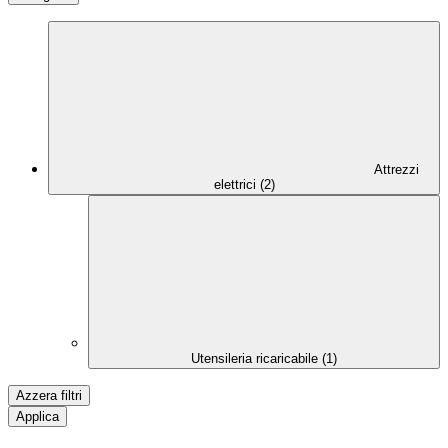
Attrezzi
elettrici (2)
Utensileria ricaricabile (1)
Azzera filtri
Applica