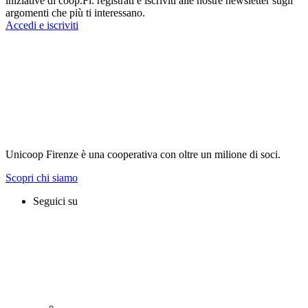
iniziative di coop.Fi: registrati e iscriviti alle nostre newsletter sugli
argomenti che più ti interessano.
Accedi e iscriviti
Unicoop Firenze è una cooperativa con oltre un milione di soci.
Scopri chi siamo
Seguici su