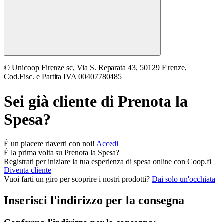
© Unicoop Firenze sc, Via S. Reparata 43, 50129 Firenze,
Cod.Fisc. e Partita IVA 00407780485
Sei già cliente di
Prenota la
Spesa
?
È un piacere riaverti con noi!
Accedi
È la prima volta su
Prenota la Spesa
?
Registrati per iniziare la tua esperienza di spesa online con Coop.fi
Diventa cliente
Vuoi farti un giro per scoprire i nostri prodotti?
Dai solo un'occhiata
Inserisci l'indirizzo per la consegna