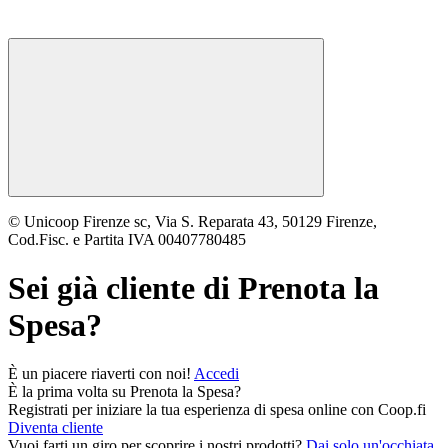
© Unicoop Firenze sc, Via S. Reparata 43, 50129 Firenze,
Cod.Fisc. e Partita IVA 00407780485
Sei già cliente di
Prenota la
Spesa
?
È un piacere riaverti con noi!
Accedi
È la prima volta su
Prenota la Spesa
?
Registrati per iniziare la tua esperienza di spesa online con Coop.fi
Diventa cliente
Vuoi farti un giro per scoprire i nostri prodotti?
Dai solo un'occhiata