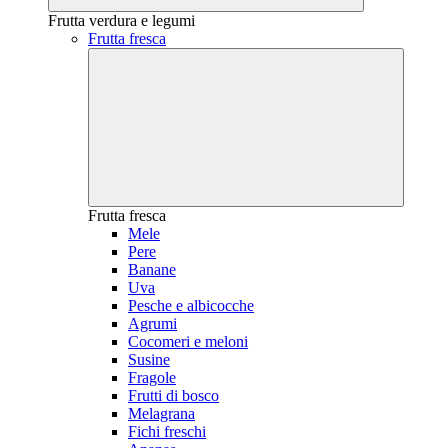
Frutta verdura e legumi
Frutta fresca
Frutta fresca
Mele
Pere
Banane
Uva
Pesche e albicocche
Agrumi
Cocomeri e meloni
Susine
Fragole
Frutti di bosco
Melagrana
Fichi freschi