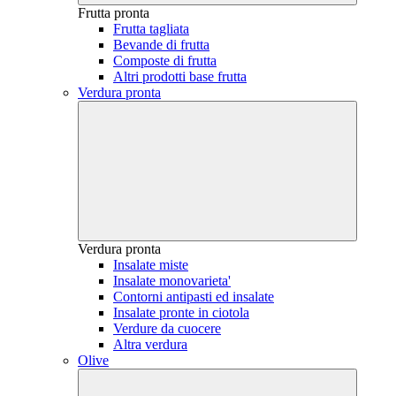
Frutta pronta
Frutta tagliata
Bevande di frutta
Composte di frutta
Altri prodotti base frutta
Verdura pronta
Verdura pronta
Insalate miste
Insalate monovarieta'
Contorni antipasti ed insalate
Insalate pronte in ciotola
Verdure da cuocere
Altra verdura
Olive