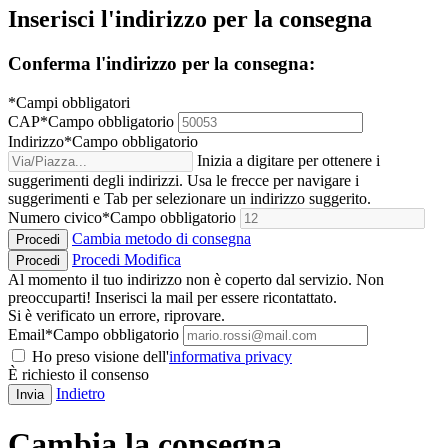
Inserisci l'indirizzo per la consegna
Conferma l'indirizzo per la consegna:
*Campi obbligatori
CAP
*
Campo obbligatorio
Indirizzo
*
Campo obbligatorio
Inizia a digitare per ottenere i
suggerimenti degli indirizzi. Usa le frecce per navigare i
suggerimenti e Tab per selezionare un indirizzo suggerito.
Numero civico
*
Campo obbligatorio
Cambia metodo di consegna
Procedi
Procedi
Modifica
Procedi
Al momento il tuo indirizzo non è coperto dal servizio. Non
preoccuparti! Inserisci la mail per essere ricontattato.
Si è verificato un errore, riprovare.
Email
*
Campo obbligatorio
Ho preso visione dell'
informativa privacy
È richiesto il consenso
Indietro
Invia
Cambia la consegna