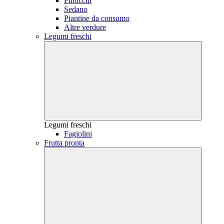
Finocchi
Sedano
Piantine da consumo
Altre verdure
Legumi freschi
Legumi freschi
Fagiolini
Frutta pronta