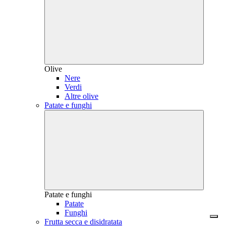
Olive
Nere
Verdi
Altre olive
Patate e funghi
Patate e funghi
Patate
Funghi
Frutta secca e disidratata