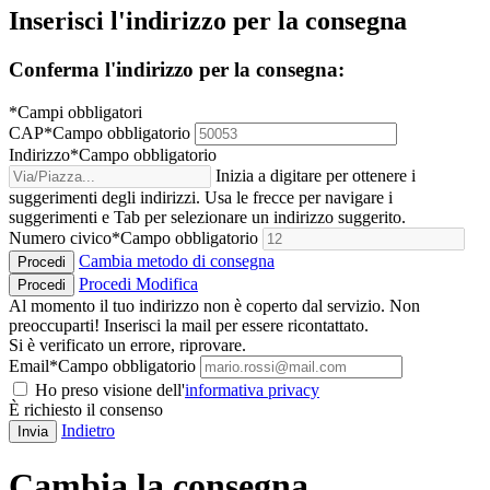
Inserisci l'indirizzo per la consegna
Conferma l'indirizzo per la consegna:
*Campi obbligatori
CAP
*
Campo obbligatorio
Indirizzo
*
Campo obbligatorio
Inizia a digitare per ottenere i
suggerimenti degli indirizzi. Usa le frecce per navigare i
suggerimenti e Tab per selezionare un indirizzo suggerito.
Numero civico
*
Campo obbligatorio
Cambia metodo di consegna
Procedi
Procedi
Modifica
Procedi
Al momento il tuo indirizzo non è coperto dal servizio. Non
preoccuparti! Inserisci la mail per essere ricontattato.
Si è verificato un errore, riprovare.
Email
*
Campo obbligatorio
Ho preso visione dell'
informativa privacy
È richiesto il consenso
Indietro
Invia
Cambia la consegna