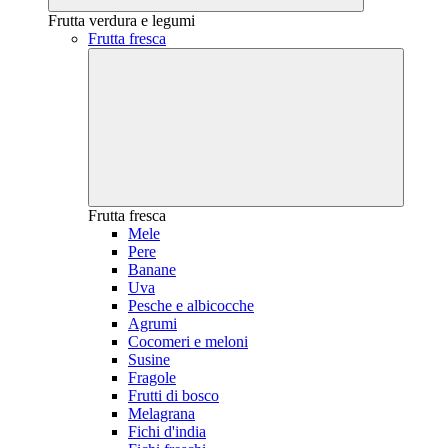
Frutta verdura e legumi
Frutta fresca
Frutta fresca
Mele
Pere
Banane
Uva
Pesche e albicocche
Agrumi
Cocomeri e meloni
Susine
Fragole
Frutti di bosco
Melagrana
Fichi d'india