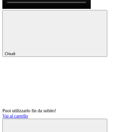
Chiudi
Puoi utilizzarlo fin da subito!
Vai al carrello