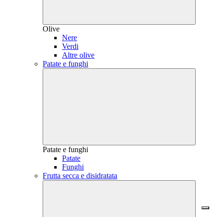
Olive
Nere
Verdi
Altre olive
Patate e funghi
Patate e funghi
Patate
Funghi
Frutta secca e disidratata