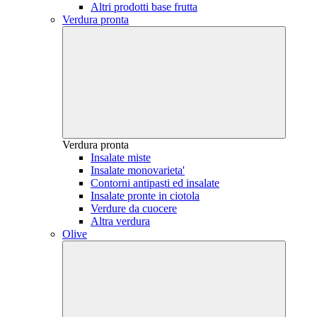
Altri prodotti base frutta
Verdura pronta
Verdura pronta
Insalate miste
Insalate monovarieta'
Contorni antipasti ed insalate
Insalate pronte in ciotola
Verdure da cuocere
Altra verdura
Olive