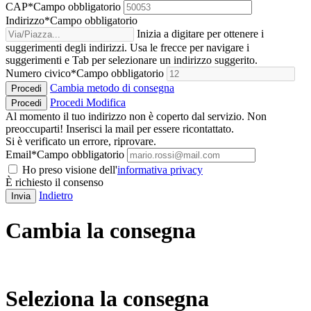
CAP
*
Campo obbligatorio
Indirizzo
*
Campo obbligatorio
Inizia a digitare per ottenere i
suggerimenti degli indirizzi. Usa le frecce per navigare i
suggerimenti e Tab per selezionare un indirizzo suggerito.
Numero civico
*
Campo obbligatorio
Cambia metodo di consegna
Procedi
Procedi
Modifica
Procedi
Al momento il tuo indirizzo non è coperto dal servizio. Non
preoccuparti! Inserisci la mail per essere ricontattato.
Si è verificato un errore, riprovare.
Email
*
Campo obbligatorio
Ho preso visione dell'
informativa privacy
È richiesto il consenso
Indietro
Invia
Cambia la consegna
Seleziona la consegna