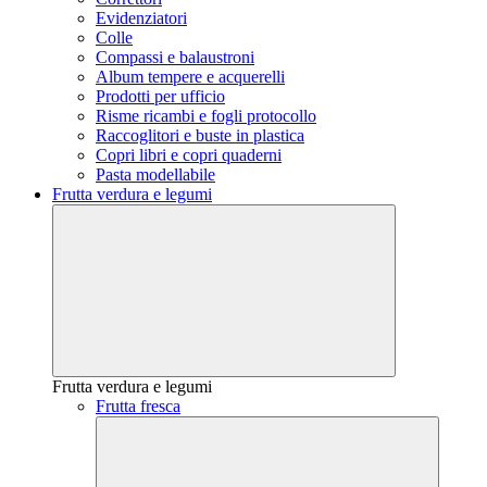
Evidenziatori
Colle
Compassi e balaustroni
Album tempere e acquerelli
Prodotti per ufficio
Risme ricambi e fogli protocollo
Raccoglitori e buste in plastica
Copri libri e copri quaderni
Pasta modellabile
Frutta verdura e legumi
Frutta verdura e legumi
Frutta fresca