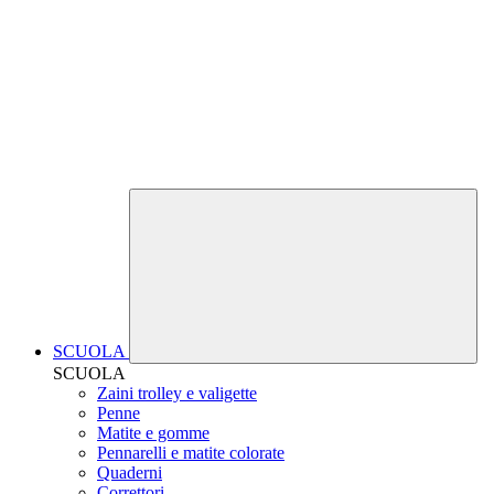
SCUOLA
SCUOLA
Zaini trolley e valigette
Penne
Matite e gomme
Pennarelli e matite colorate
Quaderni
Correttori