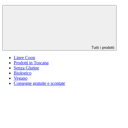
Tutti i prodotti
Linee Coop
Prodotti in Toscana
Senza Glutine
Biologico
Vegano
Consegne gratuite e scontate