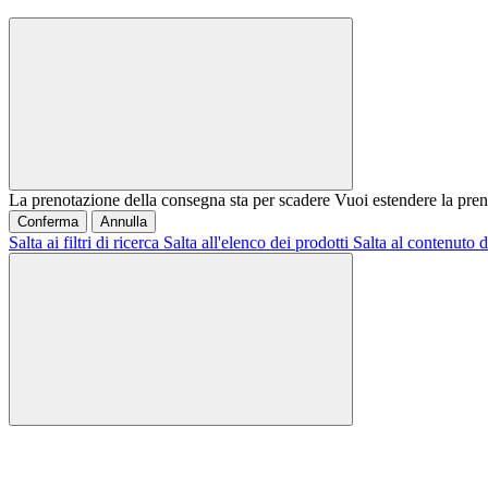
La prenotazione della consegna sta per scadere
Vuoi estendere la pren
Conferma
Annulla
Salta ai filtri di ricerca
Salta all'elenco dei prodotti
Salta al contenuto d