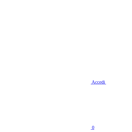
Accedi
0