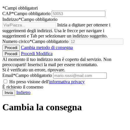
*Campi obbligatori
CAP
*
Campo obbligatorio
Indirizzo
*
Campo obbligatorio
Inizia a digitare per ottenere i
suggerimenti degli indirizzi. Usa le frecce per navigare i
suggerimenti e Tab per selezionare un indirizzo suggerito.
Numero civico
*
Campo obbligatorio
Cambia metodo di consegna
Procedi
Procedi
Modifica
Procedi
Al momento il tuo indirizzo non è coperto dal servizio. Non
preoccuparti! Inserisci la mail per essere ricontattato.
Si è verificato un errore, riprovare.
Email
*
Campo obbligatorio
Ho preso visione dell'
informativa privacy
È richiesto il consenso
Indietro
Invia
Cambia la consegna