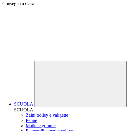
Consegna a Casa
SCUOLA
SCUOLA
Zaini trolley e valigette
Penne
Matite e gomme
Pennarelli e matite colorate