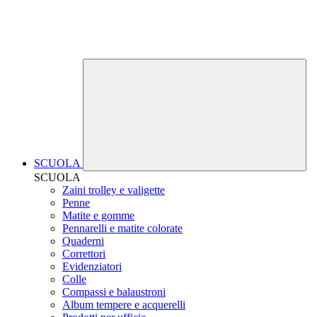
SCUOLA
SCUOLA
Zaini trolley e valigette
Penne
Matite e gomme
Pennarelli e matite colorate
Quaderni
Correttori
Evidenziatori
Colle
Compassi e balaustroni
Album tempere e acquerelli