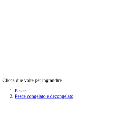
Clicca due volte per ingrandire
Pesce
Pesce congelato e decongelato