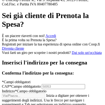
Cod.Fisc. e Partita IVA 00407780485
Sei già cliente di
Prenota la
Spesa
?
È un piacere riaverti con noi!
Accedi
È la prima volta su
Prenota la Spesa
?
Registrati per iniziare la tua esperienza di spesa online con Coop.fi
Diventa cliente
Vuoi farti un giro per scoprire i nostri prodotti?
Dai solo un'occhiata
Inserisci l'indirizzo per la consegna
Conferma l'indirizzo per la consegna:
*Campi obbligatori
CAP
*
Campo obbligatorio
Indirizzo
*
Campo obbligatorio
Inizia a digitare per ottenere i
suggerimenti degli indirizzi. Usa le frecce per navigare i
suggerimenti e Tab per selezionare un indirizzo suggerito.