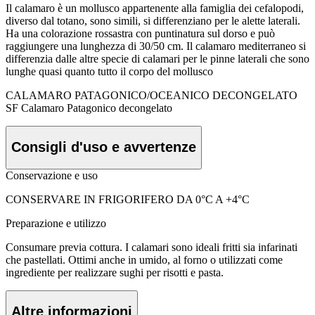
Il calamaro è un mollusco appartenente alla famiglia dei cefalopodi,
diverso dal totano, sono simili, si differenziano per le alette laterali.
Ha una colorazione rossastra con puntinatura sul dorso e può
raggiungere una lunghezza di 30/50 cm. Il calamaro mediterraneo si
differenzia dalle altre specie di calamari per le pinne laterali che sono
lunghe quasi quanto tutto il corpo del mollusco
CALAMARO PATAGONICO/OCEANICO DECONGELATO
SF Calamaro Patagonico decongelato
Consigli d'uso e avvertenze
Conservazione e uso
CONSERVARE IN FRIGORIFERO DA 0°C A +4°C
Preparazione e utilizzo
Consumare previa cottura. I calamari sono ideali fritti sia infarinati
che pastellati. Ottimi anche in umido, al forno o utilizzati come
ingrediente per realizzare sughi per risotti e pasta.
Altre informazioni