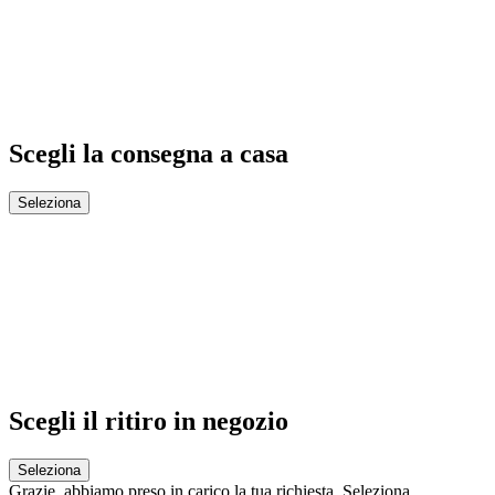
Scegli la consegna a casa
Seleziona
Scegli il ritiro in negozio
Seleziona
Grazie,
abbiamo preso in carico la tua richiesta.
Seleziona