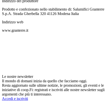
Indirizzo del produttore
Prodotto e confezionato nello stabilimento di: Salumifici Granterre
S.p.A. Strada Gherbella 320 41126 Modena Italia
Indirizzo web
www.granterre.it
Le nostre newsletter
Il mondo di domani inizia da quello che facciamo oggi.
Resta aggiornato sulle ultime notizie, le promozioni, gli eventi e le
iniziative di coop.Fi: registrati e iscriviti alle nostre newsletter sugli
argomenti che più ti interessano.
Accedi e iscriviti