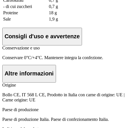
Carboidrati
0,7 g
- di cui zuccheri
0,7 g
Proteine
18 g
Sale
1,9 g
Consigli d'uso e avvertenze
Conservazione e uso
Conservare 0°C/+4°C. Mantenere integra la confezione.
Altre informazioni
Origine
Bollo CE, IT 568 L CE, Prodotto in Italia con carne di origine: UE |
Carne origine: UE
Paese di produzione
Paese di produzione Italia. Paese di confezionamento Italia.