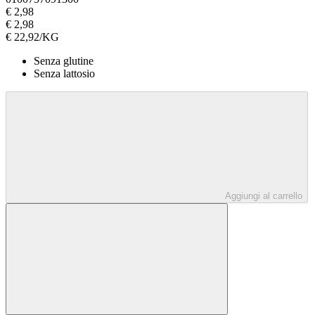
€ 2,98
€ 2,98
€ 22,92/KG
Senza glutine
Senza lattosio
Aggiungi al carrello