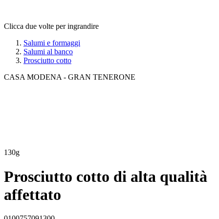
Clicca due volte per ingrandire
Salumi e formaggi
Salumi al banco
Prosciutto cotto
CASA MODENA
-
GRAN TENERONE
130g
Prosciutto cotto di alta qualità
affettato
0100757091300